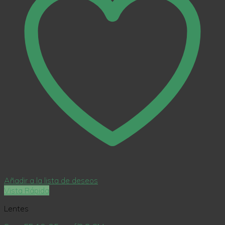
Añadir a la lista de deseos
Vista Rápida
Lentes