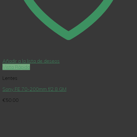
Añadir a la lista de deseos
Vista Rápida
Lentes
Sony FE 70-200mm f/2.8 GM
€
50.00