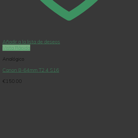
Añadir a la lista de deseos
Vista Rápida
Analógico
Canon 8-64mm T2.4 S16
€
150.00