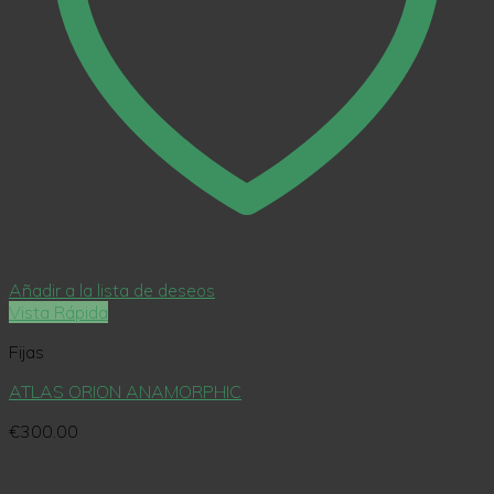
Añadir a la lista de deseos
Vista Rápida
Fijas
ATLAS ORION ANAMORPHIC
€
300.00