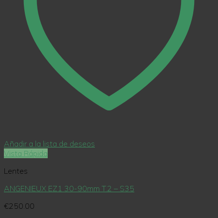
Añadir a la lista de deseos
Vista Rápida
Lentes
ANGENIEUX EZ1 30-90mm T.2 – S35
€
250.00