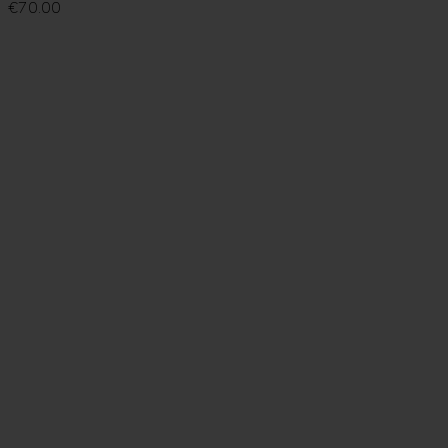
€
70.00