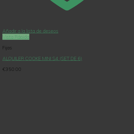
Añadir a la lista de deseos
Vista Rápida
Fijas
ALQUILER COOKE MINI S4 (SET DE 6)
€
350.00