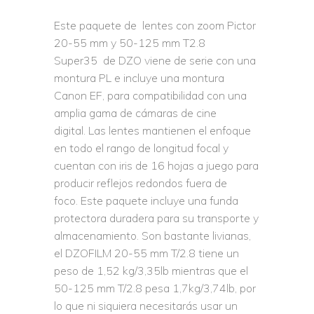
Este paquete de lentes con zoom Pictor
20-55 mm y 50-125 mm T2.8
Super35 de DZO viene de serie con una
montura PL e incluye una montura
Canon EF, para compatibilidad con una
amplia gama de cámaras de cine
digital. Las lentes mantienen el enfoque
en todo el rango de longitud focal y
cuentan con iris de 16 hojas a juego para
producir reflejos redondos fuera de
foco. Este paquete incluye una funda
protectora duradera para su transporte y
almacenamiento. Son bastante livianas,
el DZOFILM 20-55 mm T/2.8 tiene un
peso de 1,52 kg/3,35lb mientras que el
50-125 mm T/2.8 pesa 1,7kg/3,74lb, por
lo que ni siquiera necesitarás usar un