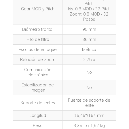
Pitch
Gear MOD y Pitch
Iris: 0,8 MOD / 32 Pitch
Zoom: 0,8 MOD / 32
Pasos
Diámetro frontal
95 mm
Hilo de filtro
86 mm
Escalas de enfoque
Métrica
Relación de zoom
2,75 x
Comunicación
No
electrónica
Estabilización de
No
imagen
Puente de soporte de
Soporte de lentes
lente
Longitud
16,46″/164 mm
Peso
3,35 lb / 1,52 kg