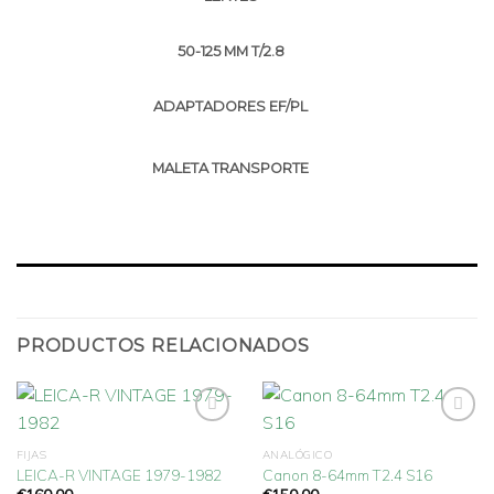
50-125 MM T/2.8
ADAPTADORES EF/PL
MALETA TRANSPORTE
PRODUCTOS RELACIONADOS
FIJAS
ANALÓGICO
LEICA-R VINTAGE 1979-1982
Canon 8-64mm T2.4 S16
Añadir
Añadir
a la
a la