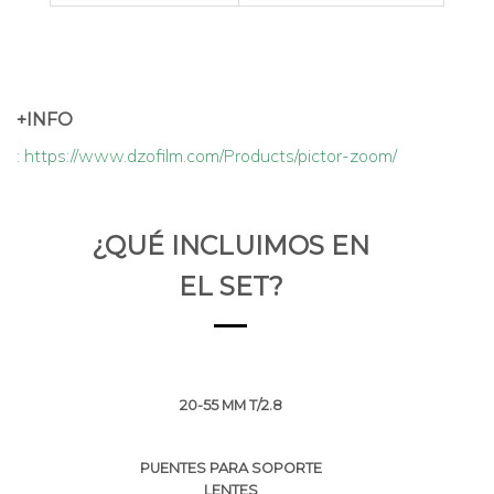
+INFO
:
https://www.dzofilm.com/Products/pictor-zoom/
¿QUÉ INCLUIMOS EN
EL SET?
20-55 MM T/2.8
PUENTES PARA SOPORTE
LENTES