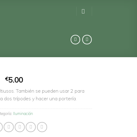
5.00
€
ltiusos. También se pueden usar 2 para
a dos trípodes y hacer una portería.
tegoría:
Iluminación