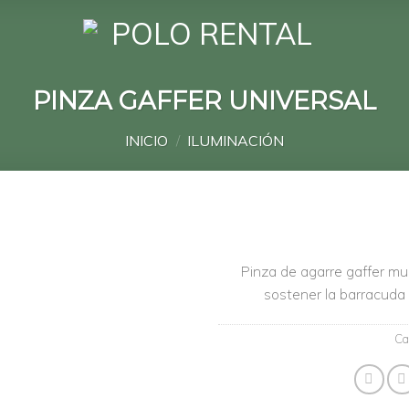
PINZA GAFFER UNIVERSAL
INICIO
/
ILUMINACIÓN
Pinza de agarre gaffer mu
sostener la barracuda 
Añadir
a la
lista de
Ca
deseos