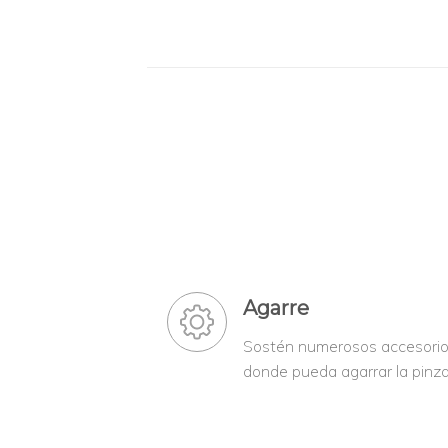
Agarre
Sostén numerosos accesorios
donde pueda agarrar la pinza