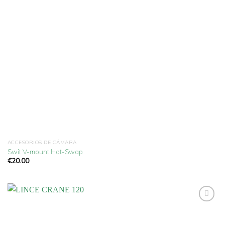
ACCESORIOS DE CÁMARA
Swit V-mount Hot-Swap
€
20.00