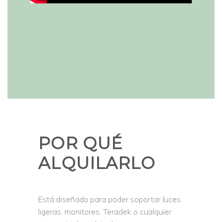
POR QUÉ
ALQUILARLO
Está diseñado para poder soportar luces
ligeras, monitores, Teradek o cualquier