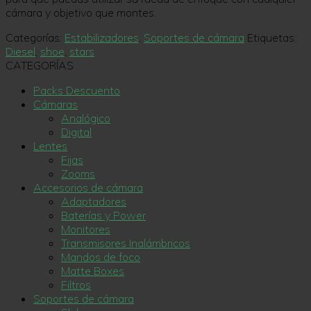
cámara y objetivo que montes.
Categorías:
Estabilizadores
,
Soportes de cámara
Etiquetas:
Diesel
,
shoe
,
stars
CATEGORÍAS
Packs Descuento
Cámaras
Analógico
Digital
Lentes
Fijas
Zooms
Accesorios de cámara
Adaptadores
Baterías y Power
Monitores
Transmisores Inalámbricos
Mandos de foco
Matte Boxes
Filtros
Soportes de cámara