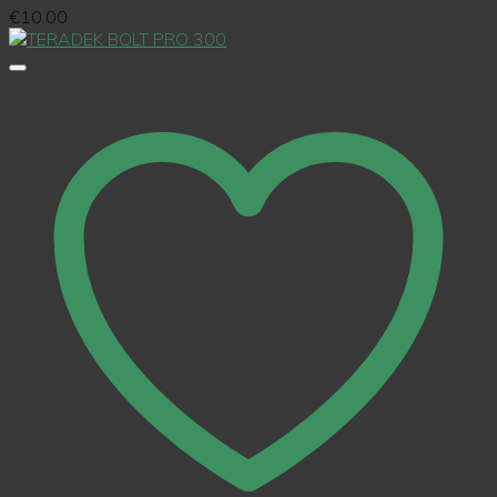
€
10.00