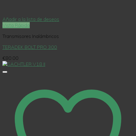
Añadir a la lista de deseos
Vista Rápida
Transmisores Inalámbricos
TERADEK BOLT PRO 300
€
80.00