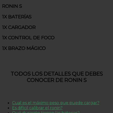
RONIN S
1X BATERÍAS
1X CARGADOR
1X CONTROL DE FOCO
1X BRAZO MÁGICO
TODOS LOS DETALLES QUE DEBES
CONOCER DE RONIN S
Cual es el máximo peso que puede cargar?
Es difícil calibrar el ronin?
Qué duración tienen las baterias?