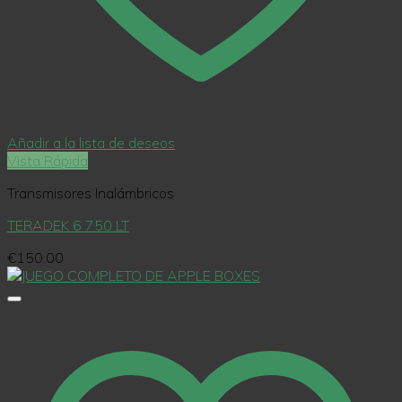
Añadir a la lista de deseos
Vista Rápida
Transmisores Inalámbricos
TERADEK 6 750 LT
€
150.00