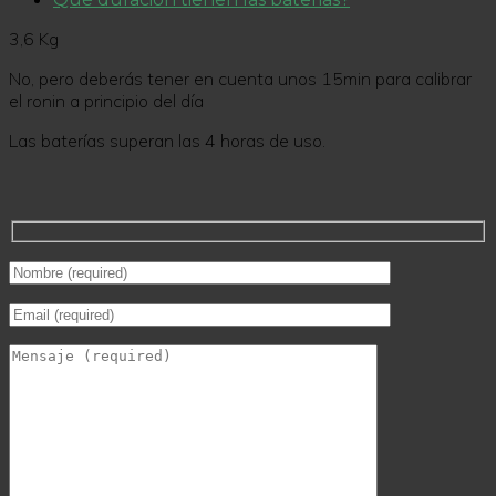
3,6 Kg
No, pero deberás tener en cuenta unos 15min para calibrar
el ronin a principio del día
Las baterías superan las 4 horas de uso.