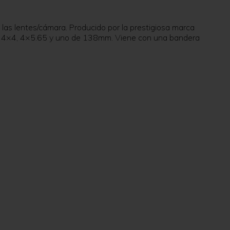
las lentes/cámara. Producido por la prestigiosa marca
s de 4×4, 4×5.65 y uno de 138mm. Viene con una bandera