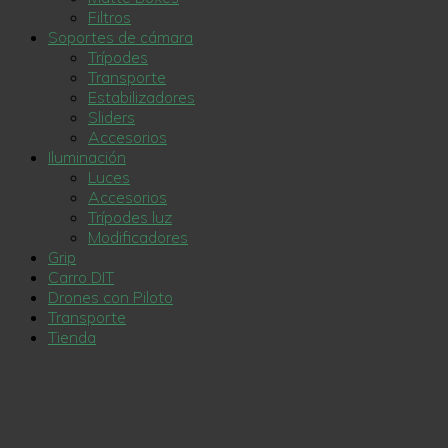
Filtros
Soportes de cámara
Trípodes
Transporte
Estabilizadores
Sliders
Accesorios
Iluminación
Luces
Accesorios
Trípodes luz
Modificadores
Grip
Carro DIT
Drones con Piloto
Transporte
Tienda