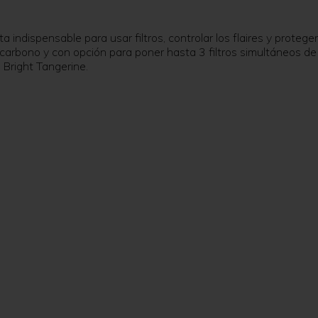
ispensable para usar filtros, controlar los flaires y proteger 
de carbono y con opción para poner hasta 3 filtros simultáneo
Bright Tangerine.