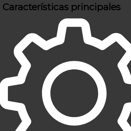
Características principales