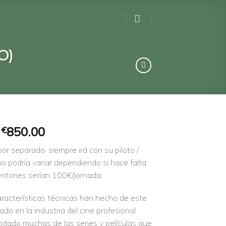
O)
850.00
€
 por separado, siempre irá con su piloto /
io podría variar dependiendo si hace falta
entones serían 100€/jornada.
aracterísticas técnicas han hecho de este
ado en la industria del cine profesional
rodado muchas de las series y películas que