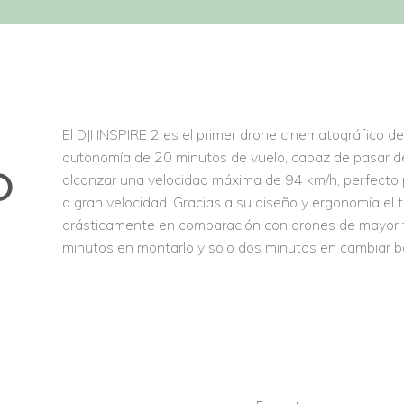
El DJI INSPIRE 2 es el primer drone cinematográfico 
autonomía de 20 minutos de vuelo, capaz de pasar 
O
alcanzar una velocidad máxima de 94 km/h, perfecto 
a gran velocidad. Gracias a su diseño y ergonomía el
drásticamente en comparación con drones de mayor 
minutos en montarlo y solo dos minutos en cambiar ba