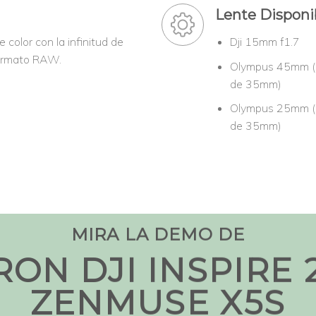
Lente Disponi
 color con la infinitud de
Dji 15mm f1.7
formato RAW.
Olympus 45mm (
de 35mm)
Olympus 25mm (
de 35mm)
MIRA LA DEMO DE
RON DJI INSPIRE 2
ZENMUSE X5S