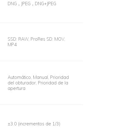
DNG，JPEG，DNG+JPEG
SSD: RAW, ProRes SD: MOV,
MP4
Automático, Manual, Prioridad
del obturador, Prioridad de la
apertura
±3.0 (incrementos de 1/3)