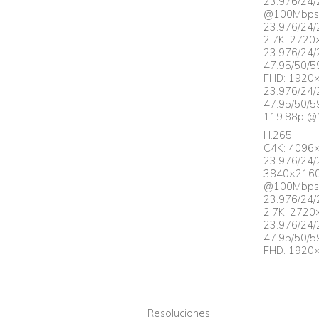
23.976/24/
@100Mbps 
23.976/24
2.7K: 272
23.976/24
47.95/50/
FHD: 1920
23.976/24
47.95/50/
119.88p 
H.265
C4K: 4096
23.976/24
3840×2160
@100Mbps 
23.976/24
2.7K: 272
23.976/24
47.95/50/
FHD: 1920
Resoluciones