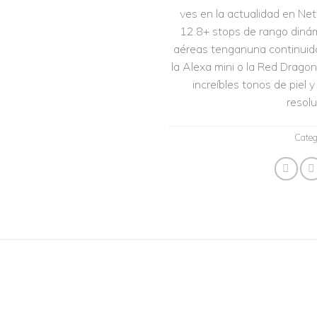
ves en la actualidad en Netf
12.8+ stops de rango diná
aéreas tenganuna continuid
la Alexa mini o la Red Drago
increíbles tonos de pie
resolu
Categ