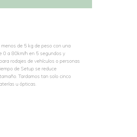
de menos de 5 kg de peso con una
de 0 a 80km/h en 5 segundos y
para rodajes de vehículos o personas
 tiempo de Setup se reduce
tamaño. Tardamos tan solo cinco
terías u ópticas.