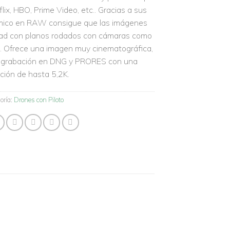
lix, HBO, Prime Video, etc.. Gracias a sus
mico en RAW consigue que las imágenes
ad con planos rodados con cámaras como
n. Ofrece una imagen muy cinematográfica,
l y grabación en DNG y PRORES con una
ción de hasta 5,2K.
oría:
Drones con Piloto