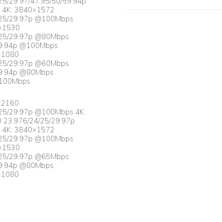
25/29.97/47.95/50/59.94p
4K: 3840×1572
/25/29.97p @100Mbps
0×1530
/25/29.97p @80Mbps
59.94p @100Mbps
×1080
/25/29.97p @60Mbps
59.94p @80Mbps
@100Mbps
×2160
/25/29.97p @100Mbps 4K:
 23.976/24/25/29.97p
4K: 3840×1572
/25/29.97p @100Mbps
0×1530
/25/29.97p @65Mbps
59.94p @80Mbps
×1080