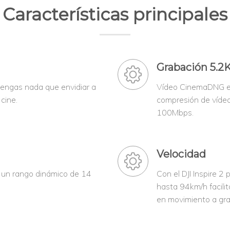
Características principales
Grabación 5.2
tengas nada que envidiar a
Vídeo CinemaDNG en
cine.
compresión de vídeo
100Mbps.
Velocidad
un rango dinámico de 14
Con el DJI Inspire 
hasta 94km/h facilit
en movimiento a gra