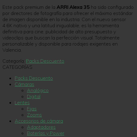
Este pack premium de la
ARRI Alexa 35
ha sido configurado
por directores de fotografía para ofrecer el máximo estándar
de imagen disponible en la industria.
Con el nuevo sensor
4.
6K nativo y una latitud inigualable,
es la herramienta
definitiva para cine,
publicidad de alto presupuesto y
videoclips que buscan la perfección visual.
Totalmente
personalizable y disponible para rodajes exigentes en
Valencia.
Categoría:
Packs Descuento
CATEGORÍAS
Packs Descuento
Cámaras
Analógico
Digital
Lentes
Fijas
Zooms
Accesorios de cámara
Adaptadores
Baterías y Power