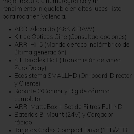
mejor textura cinematográfica y un
rendimiento inigualable en altas luces, lista
para rodar en Valencia.
ARRI Alexa 35 (4.6K & RAW)
Kit de Ópticas Cine (Consultad opciones)
ARRI Hi-5 (Mando de foco inalámbrico de
última generación)
Kit Teradek Bolt (Transmisión de video
Zero Delay)
Ecosistema SMALLHD (On-board, Director
y Cliente)
Soporte O’Connor y Rig de cámara
completo
ARRI MatteBox + Set de Filtros Full ND
Baterías B-Mount (24V) y Cargador
rápido
Tarjetas Codex Compact Drive (1TB/2TB)