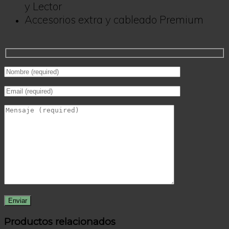
y Lector
Accesorios extra y cableado Premium
Productos relacionados