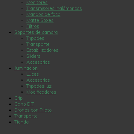
Monitores
Transmisores Inalámbricos
Mandos de foco
Matte Boxes
Filtros
Soportes de cámara
Trípodes
Transporte
Estabilizadores
Sliders
Accesorios
Iluminación
Luces
Accesorios
Trípodes luz
Modificadores
Grip
Carro DIT
Drones con Piloto
Transporte
Tienda